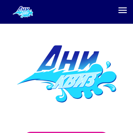
Тематические
викторины, которые
сделаны с душой!