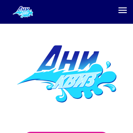
Тематические
викторины, которые
сделаны с душой!